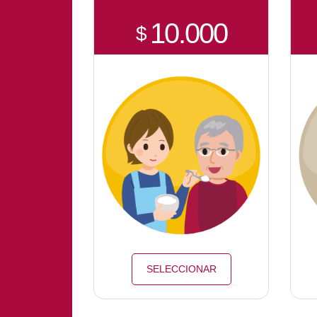
10.000
$
SELECCIONAR