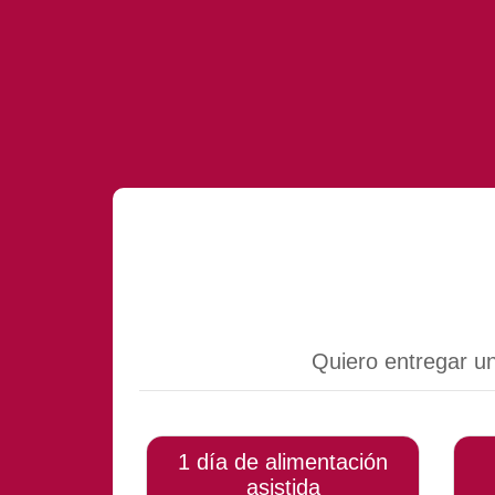
Array
Quiero entregar u
1 día de alimentación
asistida