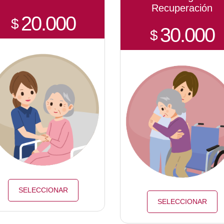
Recuperación
20.000
$
30.000
$
SELECCIONAR
SELECCIONAR