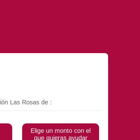
ión Las Rosas de :
Elige un monto con el
que quieras ayudar